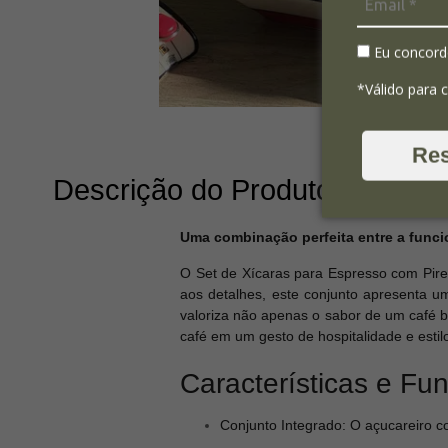
Eu concord
*Válido para 
Re
Descrição do Produto
Uma combinação perfeita entre a funci
O Set de Xícaras para Espresso com Pire
aos detalhes, este conjunto apresenta u
valoriza não apenas o sabor de um café b
café em um gesto de hospitalidade e estil
Características e Fu
Conjunto Integrado: O açucareiro c