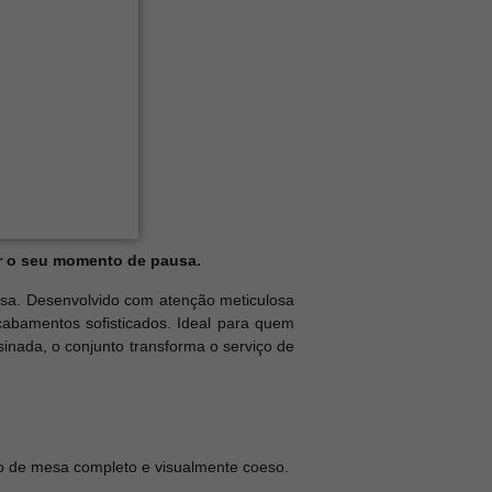
ar o seu momento de pausa.
esa. Desenvolvido com atenção meticulosa
cabamentos sofisticados. Ideal para quem
inada, o conjunto transforma o serviço de
ço de mesa completo e visualmente coeso.