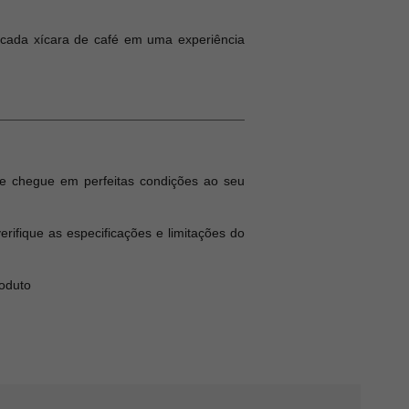
 cada xícara de café em uma experiência
e chegue em perfeitas condições ao seu
ifique as especificações e limitações do
roduto