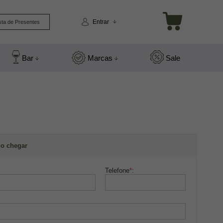
Entrar
sta de Presentes
Bar
Marcas
Sale
o chegar
Telefone
*
: