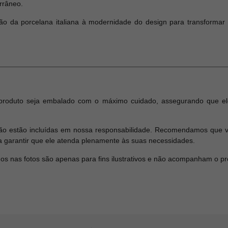
rrâneo.
ção da porcelana italiana à modernidade do design para transformar
produto seja embalado com o máximo cuidado, assegurando que el
o estão incluídas em nossa responsabilidade. Recomendamos que ver
a garantir que ele atenda plenamente às suas necessidades.
dos nas fotos são apenas para fins ilustrativos e não acompanham o p