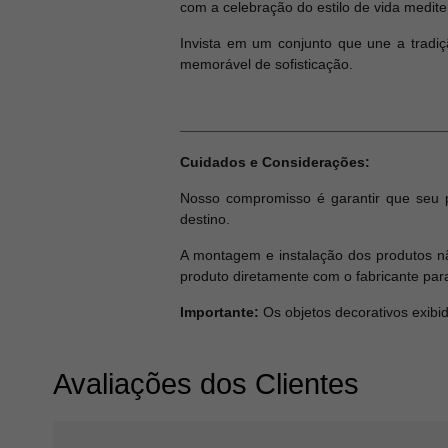
com a celebração do estilo de vida medite
Invista em um conjunto que une a tradi
memorável de sofisticação.
Cuidados e Considerações:
Nosso compromisso é garantir que seu 
destino.
A montagem e instalação dos produtos nã
produto diretamente com o fabricante par
Importante:
Os objetos decorativos exibi
Avaliações dos Clientes