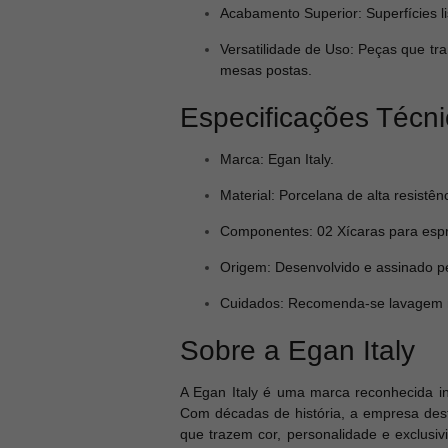
Acabamento Superior: Superfícies l
Versatilidade de Uso: Peças que tra
mesas postas.
Especificações Técn
Marca: Egan Italy.
Material: Porcelana de alta resistên
Componentes: 02 Xícaras para espr
Origem: Desenvolvido e assinado pel
Cuidados: Recomenda-se lavagem ma
Sobre a Egan Italy
A Egan Italy é uma marca reconhecida in
Com décadas de história, a empresa dest
que trazem cor, personalidade e exclus