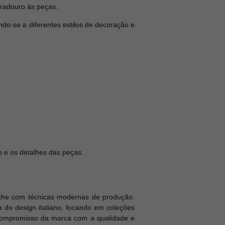
uradouro às peças.
ndo-se a diferentes estilos de decoração e
 e os detalhes das peças.
arche com técnicas modernas de produção.
 do design italiano, focando em coleções
 compromisso da marca com a qualidade e