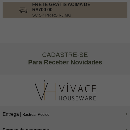
FRETE GRÁTIS ACIMA DE
R$700,00
SC SP PR RS RJ MG
CADASTRE-SE
Para Receber Novidades
Entrega |
Rastrear Pedido