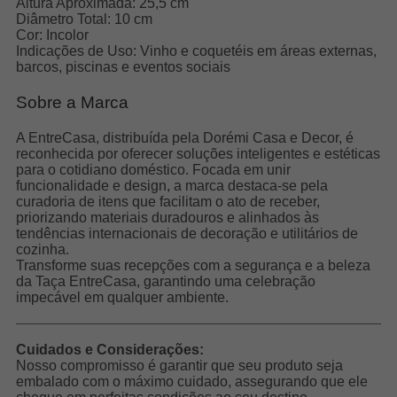
Altura Aproximada: 25,5 cm
Diâmetro Total: 10 cm
Cor: Incolor
Indicações de Uso: Vinho e coquetéis em áreas externas,
barcos, piscinas e eventos sociais
Sobre a Marca
A EntreCasa, distribuída pela Dorémi Casa e Decor, é
reconhecida por oferecer soluções inteligentes e estéticas
para o cotidiano doméstico. Focada em unir
funcionalidade e design, a marca destaca-se pela
curadoria de itens que facilitam o ato de receber,
priorizando materiais duradouros e alinhados às
tendências internacionais de decoração e utilitários de
cozinha.
Transforme suas recepções com a segurança e a beleza
da Taça EntreCasa, garantindo uma celebração
impecável em qualquer ambiente.
Cuidados e Considerações:
Nosso compromisso é garantir que seu produto seja
embalado com o máximo cuidado, assegurando que ele