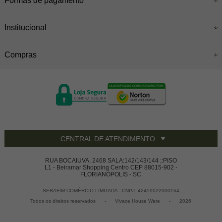
Formas de pagamento
Institucional
Compras
CENTRAL DE ATENDIMENTO
RUA BOCAIUVA, 2468 SALA:142/143/144 ;:PISO
L1 - Beiramar Shopping Centro CEP 88015-902 -
FLORIANÓPOLIS - SC
SERAFIM COMÉRCIO LIMITADA - CNPJ: 42459022000164
Todos os direitos reservados
-
Vivace House Ware
-
2026