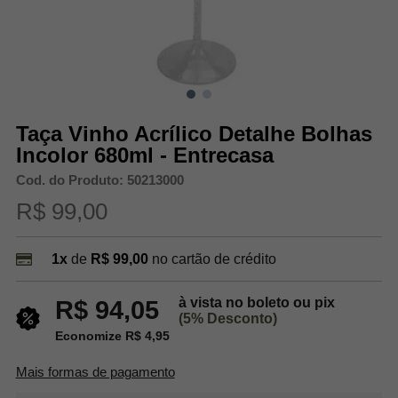
Taça Vinho Acrílico Detalhe Bolhas
Incolor 680ml - Entrecasa
Cod. do Produto: 50213000
R$ 99,00
1x
de
R$ 99,00
no cartão de crédito
à vista no boleto ou pix
R$ 94,05
(5% Desconto)
Economize R$ 4,95
Mais formas de pagamento