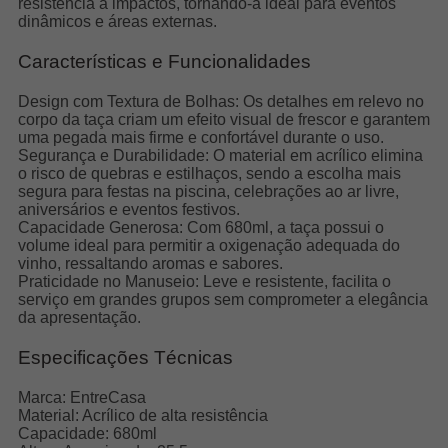
resistência a impactos, tornando-a ideal para eventos
dinâmicos e áreas externas.
Características e Funcionalidades
Design com Textura de Bolhas: Os detalhes em relevo no
corpo da taça criam um efeito visual de frescor e garantem
uma pegada mais firme e confortável durante o uso.
Segurança e Durabilidade: O material em acrílico elimina
o risco de quebras e estilhaços, sendo a escolha mais
segura para festas na piscina, celebrações ao ar livre,
aniversários e eventos festivos.
Capacidade Generosa: Com 680ml, a taça possui o
volume ideal para permitir a oxigenação adequada do
vinho, ressaltando aromas e sabores.
Praticidade no Manuseio: Leve e resistente, facilita o
serviço em grandes grupos sem comprometer a elegância
da apresentação.
Especificações Técnicas
Marca: EntreCasa
Material: Acrílico de alta resistência
Capacidade: 680ml