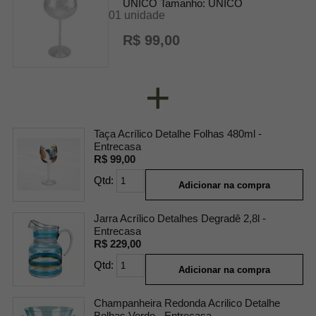
UNICO
Tamanho:
UNICO
01 unidade
R$ 99,00
+
Taça Acrílico Detalhe Folhas 480ml -
Entrecasa
R$ 99,00
Qtd:
Adicionar na compra
Jarra Acrílico Detalhes Degradê 2,8l -
Entrecasa
R$ 229,00
Qtd:
Adicionar na compra
Champanheira Redonda Acrilico Detalhe
Bolhas Verde - Entrecasa