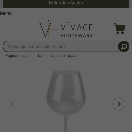
Entendi e Aceito
Menu
Página Inicial
Bar
Copos e Taças