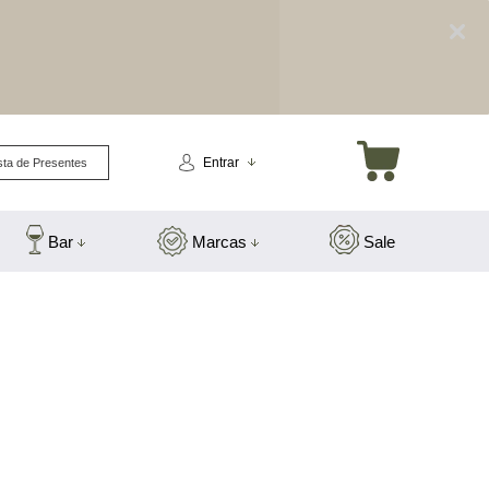
Entrar
sta de Presentes
Bar
Marcas
Sale