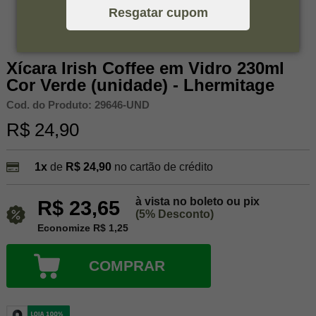
Resgatar cupom
Xícara Irish Coffee em Vidro 230ml
Cor Verde (unidade) - Lhermitage
Cod. do Produto: 29646-UND
R$ 24,90
1x
de
R$ 24,90
no cartão de crédito
à vista no boleto ou pix
R$ 23,65
(5% Desconto)
Economize R$ 1,25
COMPRAR