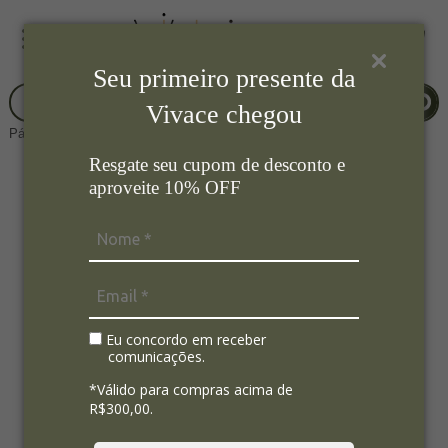
Seu primeiro presente da
Vivace chegou
Página Inicial
Vidro
XICARA P/ CAFE DE VIDRO
Resgate seu cupom de desconto e
aproveite 10% OFF
Eu concordo em receber
comunicações.
*Válido para compras acima de
R$300,00.