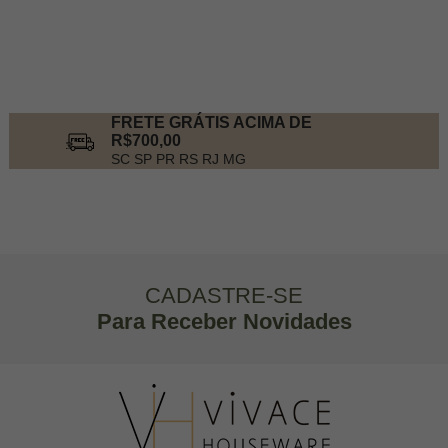
FRETE GRÁTIS ACIMA DE
R$700,00
SC SP PR RS RJ MG
CADASTRE-SE
Para Receber Novidades