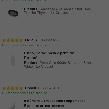
Eu recomendo esse produto.
Produto:
Descanso Oval para Colher 16cm
Tomilho Thyme - Le Creuset
Ligia B.
28/05/2026
Eu recomendo esse produto.
Lindo, maravilhoso e perfeito!
Perfeito!
Produto:
Porta Óleo 600ml Signature Branco
White - Le Creuset
Roseli D.
27/04/2026
Eu recomendo esse produto.
É número 1 em sabonete espumosos
Excelente aroma, marcante