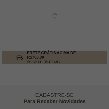
FRETE GRÁTIS ACIMA DE
R$700,00
SC SP PR RS RJ MG
CADASTRE-SE
Para Receber Novidades