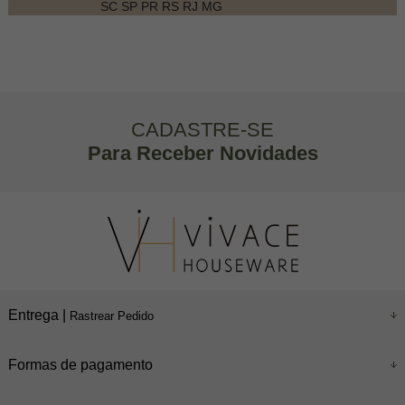
SC SP PR RS RJ MG
CADASTRE-SE
Para Receber Novidades
Entrega |
Rastrear Pedido
Formas de pagamento