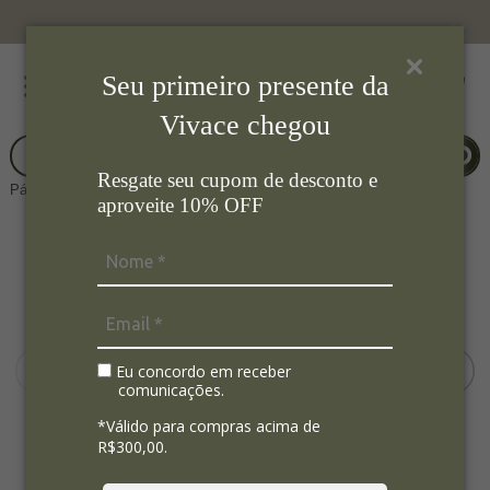
Seu primeiro presente da
Vivace chegou
Resgate seu cupom de desconto e
Página Inicial
Aromas
Velas
aproveite 10% OFF
Eu concordo em receber
comunicações.
*Válido para compras acima de
R$300,00.