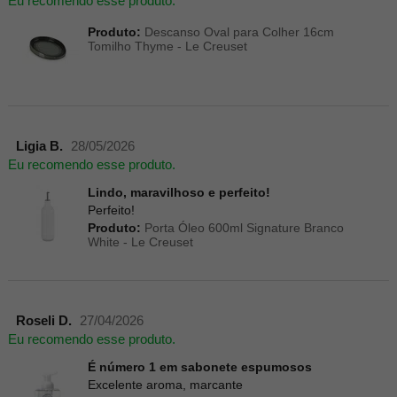
Eu recomendo esse produto.
Produto:
Descanso Oval para Colher 16cm
Tomilho Thyme - Le Creuset
Ligia B.
28/05/2026
Eu recomendo esse produto.
Lindo, maravilhoso e perfeito!
Perfeito!
Produto:
Porta Óleo 600ml Signature Branco
White - Le Creuset
Roseli D.
27/04/2026
Eu recomendo esse produto.
É número 1 em sabonete espumosos
Excelente aroma, marcante