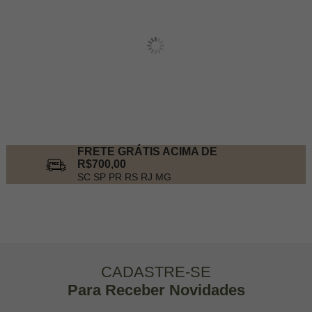
FRETE GRÁTIS ACIMA DE
R$700,00
SC SP PR RS RJ MG
CADASTRE-SE
Para Receber Novidades