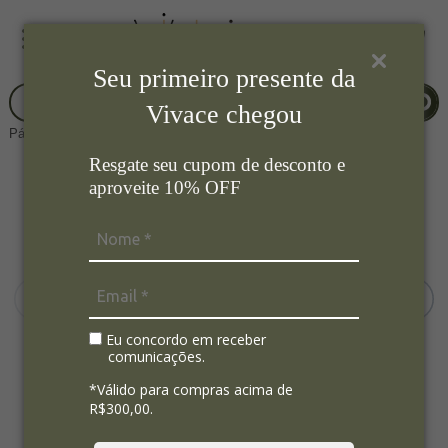
Seu primeiro presente da
Vivace chegou
Página Inicial
Mesa Posta
Prato Sobremesa
Resgate seu cupom de desconto e
aproveite 10% OFF
Eu concordo em receber
comunicações.
*Válido para compras acima de
R$300,00.