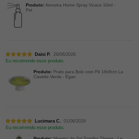
Produto:
Amostra Home Spray Vicace 10ml -
Pet
Daisi P.
26/06/2026
Eu recomendo esse produto.
Produto:
Prato para Bolo com Pé 19x9cm La
Casette Verde - Egan
Lucimara C.
01/06/2026
Eu recomendo esse produto.
Produto:
Moedor de Sal Tomilho Thyme - Le