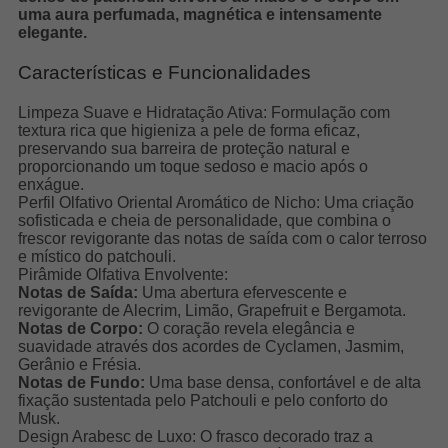
uma aura perfumada, magnética e intensamente
elegante.
Características e Funcionalidades
Limpeza Suave e Hidratação Ativa: Formulação com
textura rica que higieniza a pele de forma eficaz,
preservando sua barreira de proteção natural e
proporcionando um toque sedoso e macio após o
enxágue.
Perfil Olfativo Oriental Aromático de Nicho: Uma criação
sofisticada e cheia de personalidade, que combina o
frescor revigorante das notas de saída com o calor terroso
e místico do patchouli.
Pirâmide Olfativa Envolvente:
Notas de Saída:
Uma abertura efervescente e
revigorante de Alecrim, Limão, Grapefruit e Bergamota.
Notas de Corpo:
O coração revela elegância e
suavidade através dos acordes de Cyclamen, Jasmim,
Gerânio e Frésia.
Notas de Fundo:
Uma base densa, confortável e de alta
fixação sustentada pelo Patchouli e pelo conforto do
Musk.
Design Arabesc de Luxo: O frasco decorado traz a