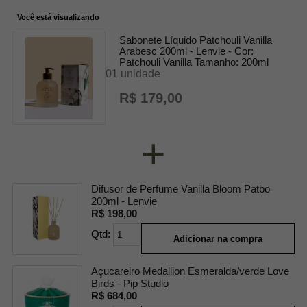
Você está visualizando
Sabonete Líquido Patchouli Vanilla
Arabesc 200ml - Lenvie -
Cor:
Patchouli Vanilla
Tamanho:
200ml
01 unidade
R$ 179,00
+
Difusor de Perfume Vanilla Bloom Patbo
200ml - Lenvie
R$ 198,00
Qtd:
Adicionar na compra
Açucareiro Medallion Esmeralda/verde Love
Birds - Pip Studio
R$ 684,00