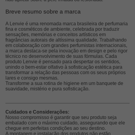
Breve resumo sobre a marca
A Lenvie é uma renomada marca brasileira de perfumaria
fina e cosméticos de ambiente, celebrada por traduzir
sensações, memórias e conceitos artísticos em
fragrâncias autorais de altíssima qualidade. Trabalhando
em colaboração com grandes perfumistas internacionais,
a marca destaca-se pela inovação em design e pelo rigor
técnico no desenvolvimento de suas fórmulas. Cada
produto Lenvie é pensado para despertar os sentidos,
unindo o bem-estar olfativo à sofisticação estética para
transformar a relação das pessoas com os seus próprios
lares e consigo mesmas.
Transforme a sua rotina de higiene em um banquete de
suavidade, mistério e pura sofisticação.
Cuidados e Considerações:
Nosso compromisso é garantir que seu produto seja
embalado com o máximo cuidado, assegurando que ele
chegue em perfeitas condições ao seu destino.
A montagem e instalação dos produtos não estão