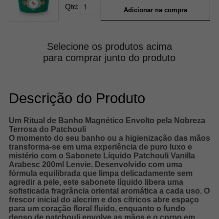
Qtd:
Adicionar na compra
Selecione os produtos acima
para comprar junto do produto
Descrição do Produto
Um Ritual de Banho Magnético Envolto pela Nobreza
Terrosa do Patchouli
O momento do seu banho ou a higienização das mãos
transforma-se em uma experiência de puro luxo e
mistério com o Sabonete Líquido Patchouli Vanilla
Arabesc 200ml Lenvie. Desenvolvido com uma
fórmula equilibrada que limpa delicadamente sem
agredir a pele, este sabonete líquido libera uma
sofisticada fragrância oriental aromática a cada uso. O
frescor inicial do alecrim e dos cítricos abre espaço
para um coração floral fluido, enquanto o fundo
denso de patchouli envolve as mãos e o corpo em