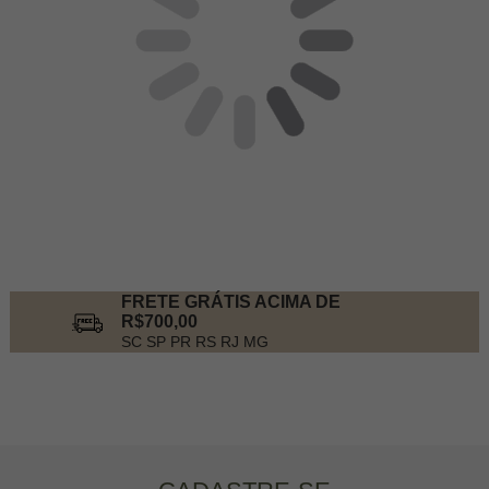
FRETE GRÁTIS ACIMA DE
R$700,00
SC SP PR RS RJ MG