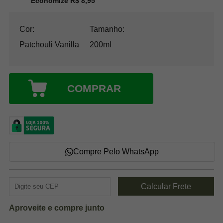
Economize R$ 8,95
Cor:
Tamanho:
Patchouli Vanilla
200ml
COMPRAR
Compre Pelo WhatsApp
Aproveite e compre junto