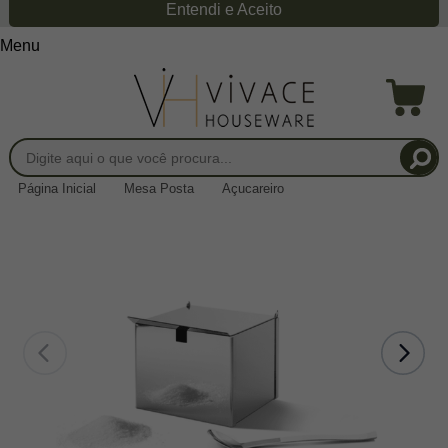
Entendi e Aceito
Menu
Página Inicial
Mesa Posta
Açucareiro