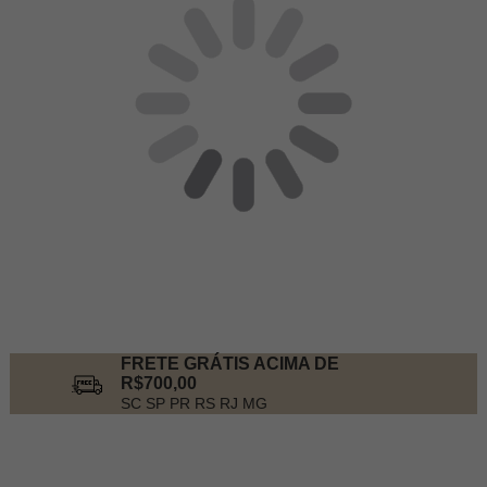
FRETE GRÁTIS ACIMA DE
R$700,00
SC SP PR RS RJ MG