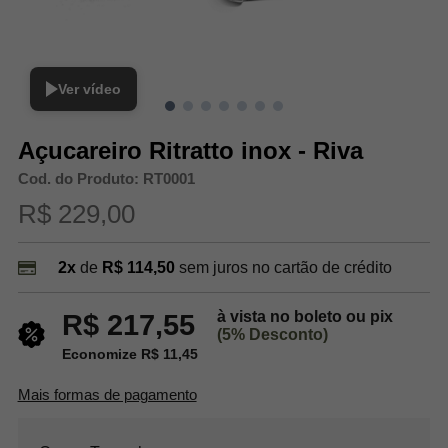
Ver vídeo
Açucareiro Ritratto inox - Riva
Cod. do Produto: RT0001
R$ 229,00
2x
de
R$ 114,50
sem juros no cartão de crédito
à vista no boleto ou pix
R$ 217,55
(5% Desconto)
Economize R$ 11,45
Mais formas de pagamento