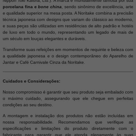
Nippon Toki Kaisha, Ltd.). A marca é mundialmente famosa por sua
porcelana fina e
bone china
, sendo sinônimo de excelência, arte
e qualidade superior na mesa posta. A Noritake combina a precisão
técnica japonesa com designs que variam do clássico ao moderno,
e suas peças são utilizadas em residências de alto padrão e hotéis
de luxo em todo o mundo, representando um legado de mais de
um século em louças elegantes e duráveis.
Transforme suas refeições em momentos de requinte e beleza com
a qualidade japonesa e o design contemporâneo do Aparelho de
Jantar e Café Carnivale Cinza da Noritake.
Cuidados e Considerações:
Nosso compromisso é garantir que seu produto seja embalado com
o máximo cuidado, assegurando que ele chegue em perfeitas
condições ao seu destino.
A montagem e instalação dos produtos não estão incluídas em
nossa responsabilidade. Recomendamos que verifique as
especificações e limitações do produto diretamente com o
fabricante para garantir que ele atenda plenamente às suas