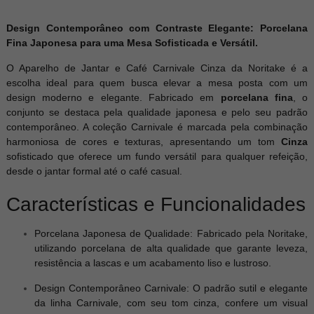
Design Contemporâneo com Contraste Elegante: Porcelana
Fina Japonesa para uma Mesa Sofisticada e Versátil.
O Aparelho de Jantar e Café Carnivale Cinza da Noritake é a
escolha ideal para quem busca elevar a mesa posta com um
design moderno e elegante. Fabricado em
porcelana fina
, o
conjunto se destaca pela qualidade japonesa e pelo seu padrão
contemporâneo. A coleção Carnivale é marcada pela combinação
harmoniosa de cores e texturas, apresentando um tom
Cinza
sofisticado que oferece um fundo versátil para qualquer refeição,
desde o jantar formal até o café casual.
Características e Funcionalidades
Porcelana Japonesa de Qualidade: Fabricado pela Noritake,
utilizando porcelana de alta qualidade que garante leveza,
resistência a lascas e um acabamento liso e lustroso.
Design Contemporâneo Carnivale: O padrão sutil e elegante
da linha Carnivale, com seu tom cinza, confere um visual