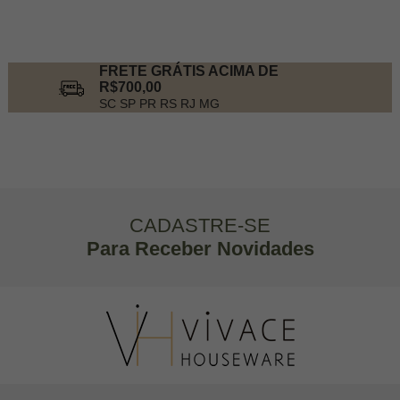
FRETE GRÁTIS ACIMA DE
R$700,00
SC SP PR RS RJ MG
CADASTRE-SE
Para Receber Novidades