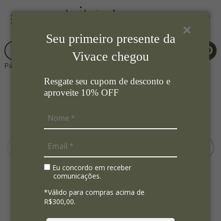
Seu primeiro presente da
Vivace chegou
Página Inicial
Mesa Posta
Aparelhos de Jantar
Resgate seu cupom de desconto e
aproveite 10% OFF
Eu concordo em receber
comunicações.
*Válido para compras acima de
R$300,00.