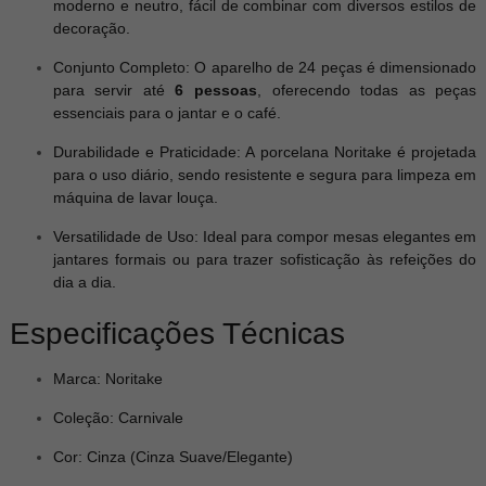
moderno e neutro, fácil de combinar com diversos estilos de
decoração.
Conjunto Completo: O aparelho de 24 peças é dimensionado
para servir até
6 pessoas
, oferecendo todas as peças
essenciais para o jantar e o café.
Durabilidade e Praticidade: A porcelana Noritake é projetada
para o uso diário, sendo resistente e segura para limpeza em
máquina de lavar louça.
Versatilidade de Uso: Ideal para compor mesas elegantes em
jantares formais ou para trazer sofisticação às refeições do
dia a dia.
Especificações Técnicas
Marca: Noritake
Coleção: Carnivale
Cor: Cinza (Cinza Suave/Elegante)