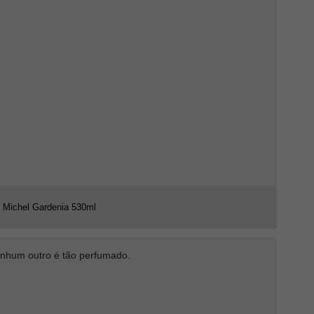
o Michel Gardenia 530ml
enhum outro é tão perfumado.