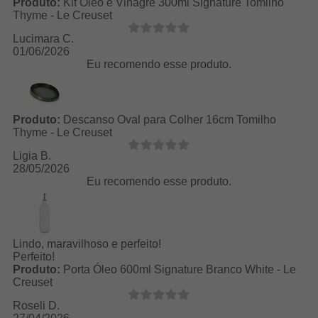
Produto:
Kit Óleo e Vinagre 300ml Signature Tomilho
Thyme - Le Creuset
Lucimara C.
01/06/2026
Eu recomendo esse produto.
Produto:
Descanso Oval para Colher 16cm Tomilho
Thyme - Le Creuset
Ligia B.
28/05/2026
Eu recomendo esse produto.
Lindo, maravilhoso e perfeito!
Perfeito!
Produto:
Porta Óleo 600ml Signature Branco White - Le
Creuset
Roseli D.