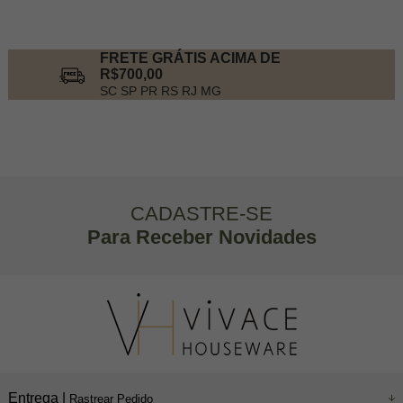
FRETE GRÁTIS ACIMA DE
R$700,00
SC SP PR RS RJ MG
CADASTRE-SE
Para Receber Novidades
Entrega |
Rastrear Pedido