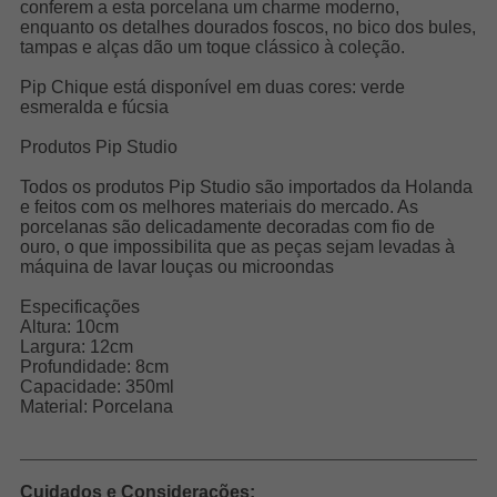
conferem a esta porcelana um charme moderno,
enquanto os detalhes dourados foscos, no bico dos bules,
tampas e alças dão um toque clássico à coleção.
Pip Chique está disponível em duas cores: verde
esmeralda e fúcsia
Produtos Pip Studio
Todos os produtos Pip Studio são importados da Holanda
e feitos com os melhores materiais do mercado. As
porcelanas são delicadamente decoradas com fio de
ouro, o que impossibilita que as peças sejam levadas à
máquina de lavar louças ou microondas
Especificações
Altura: 10cm
Largura: 12cm
Profundidade: 8cm
Capacidade: 350ml
Material: Porcelana
Cuidados e Considerações: