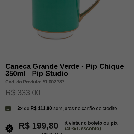
Caneca Grande Verde - Pip Chique
350ml - Pip Studio
Cod. do Produto: 51.002.387
R$ 333,00
3x
de
R$ 111,00
sem juros no cartão de crédito
à vista no boleto ou pix
R$ 199,80
(40% Desconto)