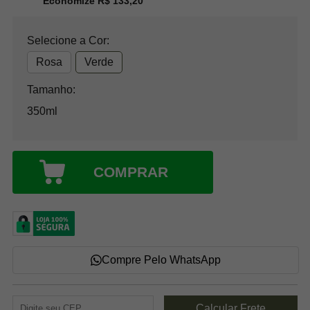
Economize R$ 133,20
Selecione a Cor:
Rosa
Verde
Tamanho:
350ml
COMPRAR
Compre Pelo WhatsApp