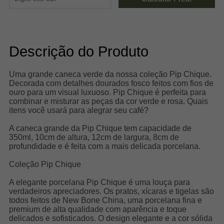
Descrição do Produto
Uma grande caneca verde da nossa coleção Pip Chique.
Decorada com detalhes dourados fosco feitos com fios de
ouro para um visual luxuoso. Pip Chique é perfeita para
combinar e misturar as peças da cor verde e rosa. Quais
itens você usará para alegrar seu café?
A caneca grande da Pip Chique tem capacidade de
350ml, 10cm de altura, 12cm de largura, 8cm de
profundidade e é feita com a mais delicada porcelana.
Coleção Pip Chique
A elegante porcelana Pip Chique é uma louça para
verdadeiros apreciadores. Os pratos, xícaras e tigelas são
todos feitos de New Bone China, uma porcelana fina e
premium de alta qualidade com aparência e toque
delicados e sofisticados. O design elegante e a cor sólida