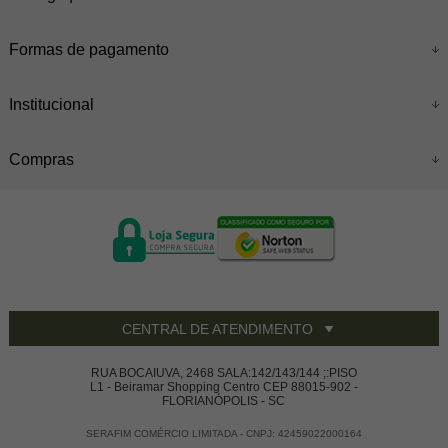
Formas de pagamento
Institucional
Compras
CENTRAL DE ATENDIMENTO
RUA BOCAIUVA, 2468 SALA:142/143/144 ;:PISO
L1 - Beiramar Shopping Centro CEP 88015-902 -
FLORIANÓPOLIS - SC
SERAFIM COMÉRCIO LIMITADA - CNPJ: 42459022000164