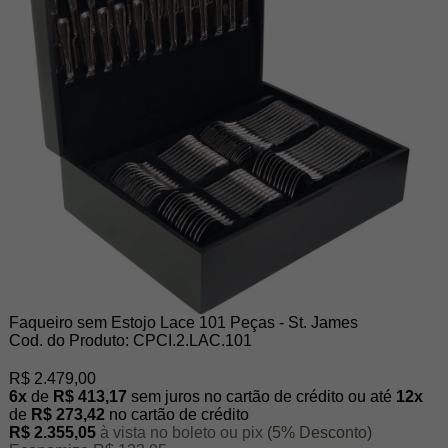
Faqueiro sem Estojo Lace 101 Peças - St. James
Cod. do Produto: CPCI.2.LAC.101
R$ 2.479,00
6x
de
R$ 413,17
sem juros no cartão de crédito
ou até
12x
de
R$ 273,42
no cartão de crédito
R$ 2.355,05
à vista no boleto ou pix
(5% Desconto)