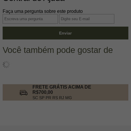
Faça uma pergunta sobre este produto
Enviar
Você também pode gostar de
FRETE GRÁTIS ACIMA DE
R$700,00
SC SP PR RS RJ MG