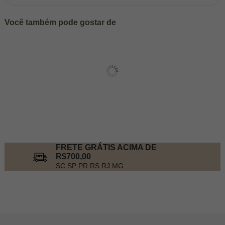
Você também pode gostar de
FRETE GRÁTIS ACIMA DE
R$700,00
SC SP PR RS RJ MG