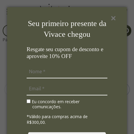
Seu primeiro presente da
Vivace chegou
Página Inicial
Mesa Posta
Jarra
Resgate seu cupom de desconto e
aproveite 10% OFF
Eu concordo em receber
comunicações.
*Válido para compras acima de
R$300,00.