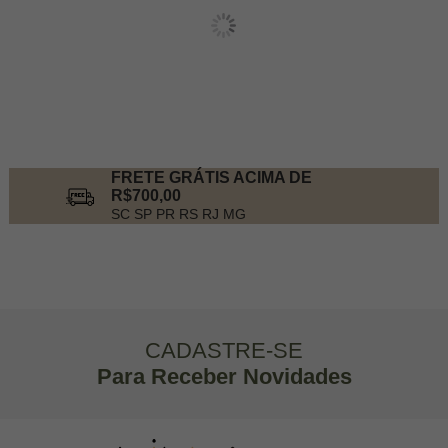
FRETE GRÁTIS ACIMA DE
R$700,00
SC SP PR RS RJ MG
CADASTRE-SE
Para Receber Novidades