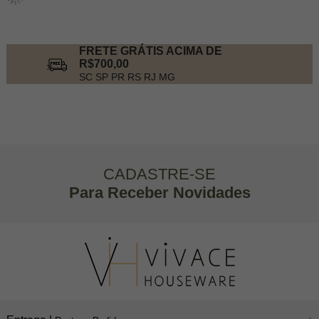
FRETE GRÁTIS ACIMA DE
R$700,00
SC SP PR RS RJ MG
CADASTRE-SE
Para Receber Novidades