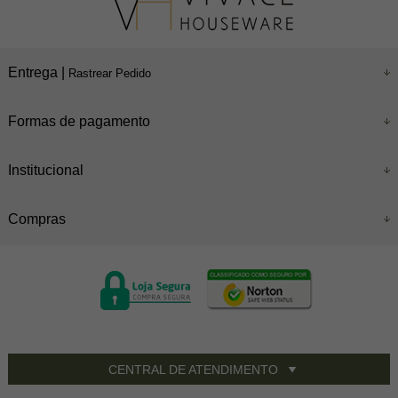
Entrega |
Rastrear Pedido
Formas de pagamento
Institucional
Compras
CENTRAL DE ATENDIMENTO