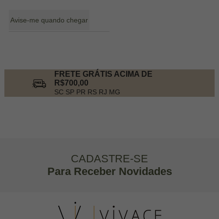
Avise-me quando chegar
9
Produtos
FRETE GRÁTIS ACIMA DE
R$700,00
SC SP PR RS RJ MG
CADASTRE-SE
Para Receber Novidades