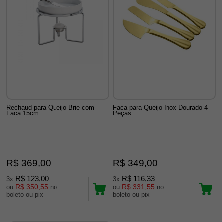
Rechaud para Queijo Brie com
Faca para Queijo Inox Dourado 4
Faca 15cm
Peças
R$ 369,00
R$ 349,00
R$ 123,00
R$ 116,33
3x
3x
R$ 350,55
R$ 331,55
ou
no
ou
no
boleto ou pix
boleto ou pix