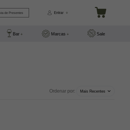
Entrar
sta de Presentes
Bar
Marcas
Sale
Ordenar por: