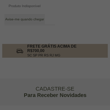
Produto Indisponível
Avise-me quando chegar
3
Produtos
FRETE GRÁTIS ACIMA DE
R$700,00
SC SP PR RS RJ MG
CADASTRE-SE
Para Receber Novidades