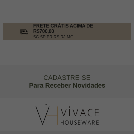
2
Produtos
FRETE GRÁTIS ACIMA DE
R$700,00
SC SP PR RS RJ MG
CADASTRE-SE
Para Receber Novidades