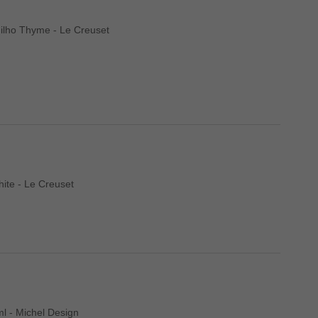
lho Thyme - Le Creuset
ite - Le Creuset
l - Michel Design