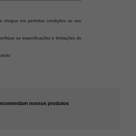
e chegue em perfeitas condições ao seu
ifique as especificações e limitações do
roduto
 recomendam nossos produtos