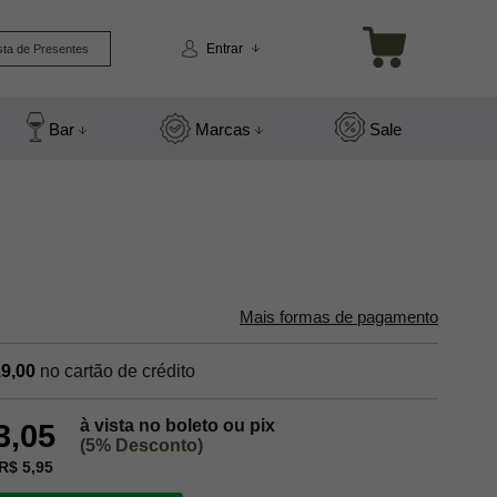
Entrar
sta de Presentes
Bar
Marcas
Sale
Mais formas de pagamento
9,00
no cartão de crédito
à vista no boleto ou pix
3,05
(5% Desconto)
R$ 5,95