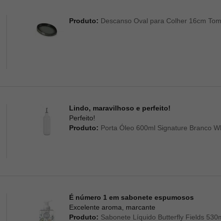
Produto:
Descanso Oval para Colher 16cm Tomi
Lindo, maravilhoso e perfeito!
Perfeito!
Produto:
Porta Óleo 600ml Signature Branco Wh
É número 1 em sabonete espumosos
Excelente aroma, marcante
Produto:
Sabonete Líquido Butterfly Fields 530m