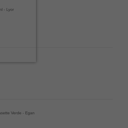
l - Lyor
sette Verde - Egan