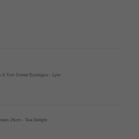
X 7cm Cristal Ecológico - Lyor
reen 26cm - Tea Delight