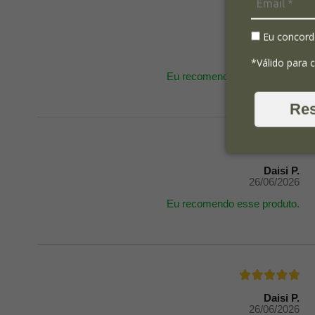
Eu concord
Daisi P.
26/06/2026
*Válido para 
Eu recomendo esse produto.
Re
Daisi P.
26/06/2026
Eu recomendo esse produto.
Daisi P.
26/06/2026