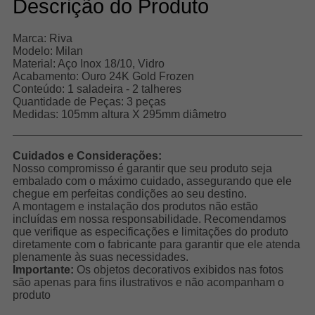
Descrição do Produto
Marca: Riva
Modelo: Milan
Material: Aço Inox 18/10, Vidro
Acabamento: Ouro 24K Gold Frozen
Conteúdo: 1 saladeira - 2 talheres
Quantidade de Peças: 3 peças
Medidas: 105mm altura X 295mm diâmetro
Cuidados e Considerações:
Nosso compromisso é garantir que seu produto seja
embalado com o máximo cuidado, assegurando que ele
chegue em perfeitas condições ao seu destino.
A montagem e instalação dos produtos não estão
incluídas em nossa responsabilidade. Recomendamos
que verifique as especificações e limitações do produto
diretamente com o fabricante para garantir que ele atenda
plenamente às suas necessidades.
Importante:
Os objetos decorativos exibidos nas fotos
são apenas para fins ilustrativos e não acompanham o
produto