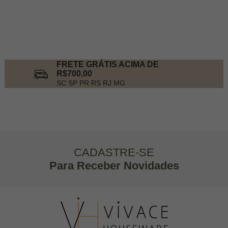
FRETE GRÁTIS ACIMA DE
R$700,00
SC SP PR RS RJ MG
CADASTRE-SE
Para Receber Novidades