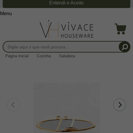
Entendi e Aceito
Menu
Página Inicial
Cozinha
Saladeira