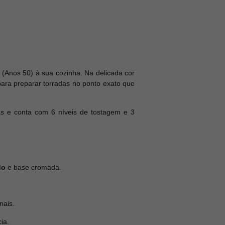
 (Anos 50) à sua cozinha. Na delicada cor
para preparar torradas no ponto exato que
as e conta com 6 níveis de tostagem e 3
do
e base cromada.
nais.
ia.