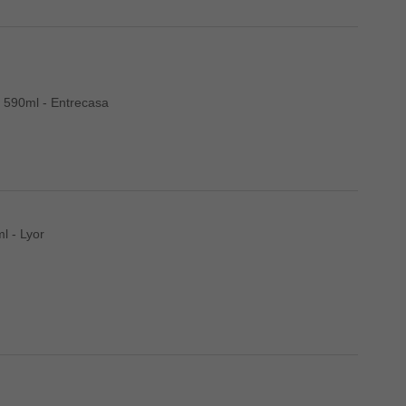
 590ml - Entrecasa
l - Lyor