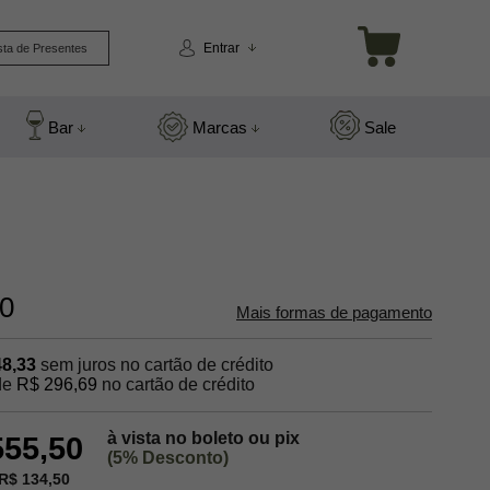
Entrar
sta de Presentes
Bar
Marcas
Sale
00
Mais formas de pagamento
48,33
sem juros no cartão de crédito
de
R$ 296,69
no cartão de crédito
à vista no boleto ou pix
555,50
(5% Desconto)
R$ 134,50