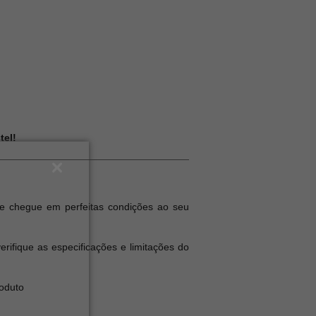
tel!
e chegue em perfeitas condições ao seu
ifique as especificações e limitações do
roduto