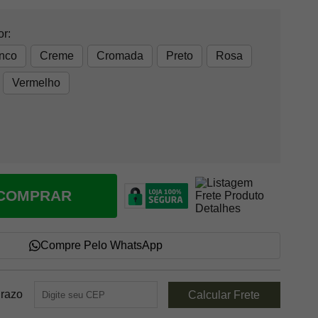
or:
nco
Creme
Cromada
Preto
Rosa
Vermelho
COMPRAR
Compre Pelo WhatsApp
Prazo