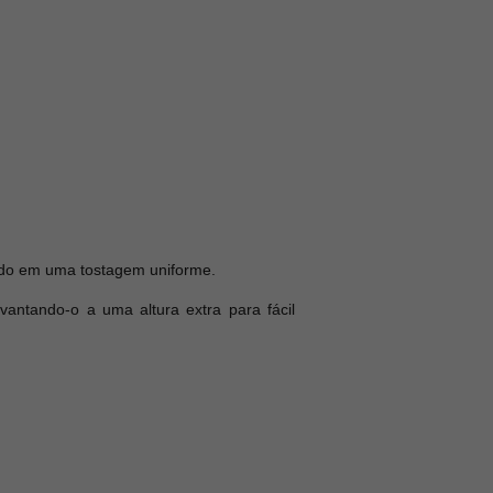
ando em uma tostagem uniforme.
antando-o a uma altura extra para fácil