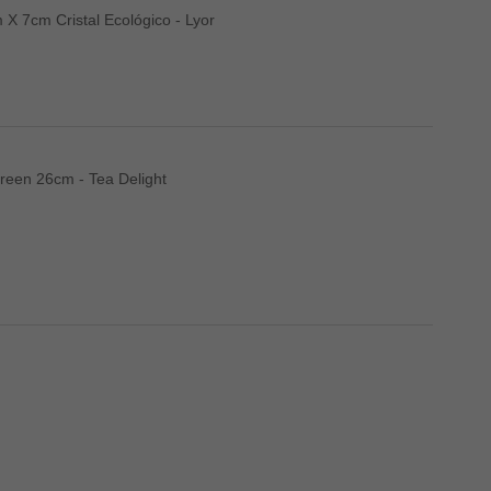
X 7cm Cristal Ecológico - Lyor
reen 26cm - Tea Delight