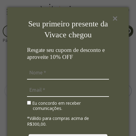
Seu primeiro presente da
Vivace chegou
Página Inicial
Cozinha
Xicaras
Resgate seu cupom de desconto e
aproveite 10% OFF
Eu concordo em receber
comunicações.
*Válido para compras acima de
R$300,00.