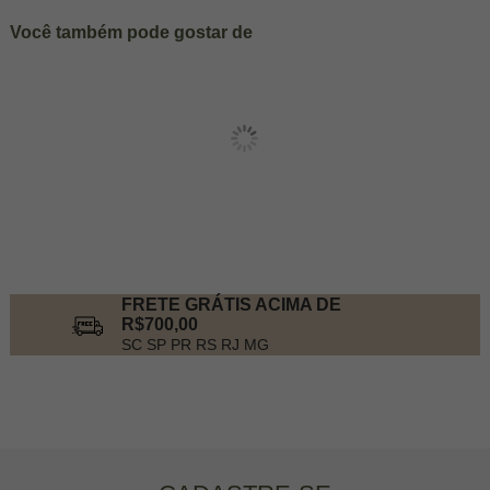
Você também pode gostar de
FRETE GRÁTIS ACIMA DE
R$700,00
SC SP PR RS RJ MG