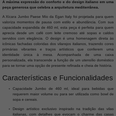
A máxima expressão do conforto e do design italiano em uma
peça generosa que celebra a arquitetura mediterrânea.
A Xícara Jumbo Paese Mio da Egan Italy foi projetada para quem
valoriza momentos de pausa com estilo e abundância. Com sua
capacidade expandida de 460 ml, esta peça é perfeita para quem
aprecia desde um café com leite cremoso até sopas e caldos
servidos com elegância. O design é uma homenagem direta às
icônicas fachadas coloridas dos vilarejos italianos, trazendo cores
primárias vibrantes e traços artísticos que conferem uma
identidade única à mesa. Acompanhada de uma caixa
personalizada, ela transcende a função de um utensílio doméstico
para se tornar uma opção de presente refinada e cheia de história.
Características e Funcionalidades
Capacidade Jumbo de 460 ml, ideal para bebidas que
requerem maior volume ou para ser utilizada como bowl de
sopa e cereais.
Design artístico exclusivo inspirado na tradição das vilas
italianas, com detalhes que evocam o charme das casas