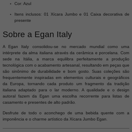
Cor: Azul
Itens inclusos: 01 Xícara Jumbo e 01 Caixa decorativa de
presente
Sobre a Egan Italy
A Egan Italy consolidou-se no mercado mundial como uma
intérprete da alma italiana através da cerâmica e porcelana. Com
sede na Itália, a marca equilibra perfeitamente a produção
tecnológica com o acabamento artesanal, resultando em peças que
são sinônimo de durabilidade e bom gosto. Suas coleções são
frequentemente inspiradas em elementos culturais e geográficos
da Europa, tornando cada produto um fragmento da tradição
italiana adaptado para o lar moderno. A qualidade e o design
autoral fazem da Egan uma escolha recorrente para listas de
casamento e presentes de alto padrão.
Desfrute de todo o aconchego de uma bebida quente com a
imponência e o charme artístico da Xícara Jumbo Egan.