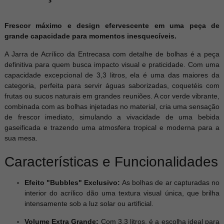
Frescor máximo e design efervescente em uma peça de
grande capacidade para momentos inesquecíveis.
A Jarra de Acrílico da Entrecasa com detalhe de bolhas é a peça
definitiva para quem busca impacto visual e praticidade. Com uma
capacidade excepcional de 3,3 litros, ela é uma das maiores da
categoria, perfeita para servir águas saborizadas, coquetéis com
frutas ou sucos naturais em grandes reuniões. A cor verde vibrante,
combinada com as bolhas injetadas no material, cria uma sensação
de frescor imediato, simulando a vivacidade de uma bebida
gaseificada e trazendo uma atmosfera tropical e moderna para a
sua mesa.
Características e Funcionalidades
Efeito "Bubbles" Exclusivo:
As bolhas de ar capturadas no
interior do acrílico dão uma textura visual única, que brilha
intensamente sob a luz solar ou artificial.
Volume Extra Grande:
Com 3,3 litros, é a escolha ideal para