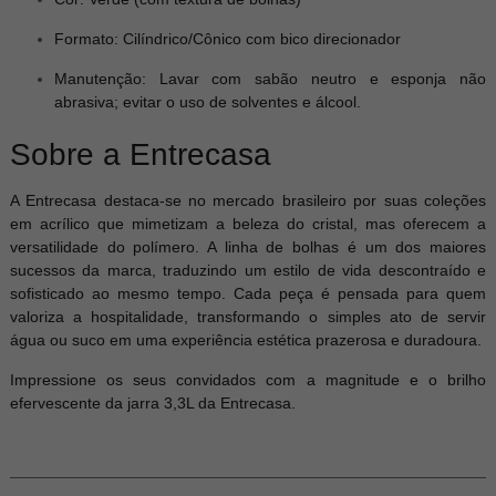
Formato: Cilíndrico/Cônico com bico direcionador
Manutenção: Lavar com sabão neutro e esponja não
abrasiva; evitar o uso de solventes e álcool.
Sobre a Entrecasa
A Entrecasa destaca-se no mercado brasileiro por suas coleções
em acrílico que mimetizam a beleza do cristal, mas oferecem a
versatilidade do polímero. A linha de bolhas é um dos maiores
sucessos da marca, traduzindo um estilo de vida descontraído e
sofisticado ao mesmo tempo. Cada peça é pensada para quem
valoriza a hospitalidade, transformando o simples ato de servir
gua ou suco em uma experiência estética prazerosa e duradoura.
Impressione os seus convidados com a magnitude e o brilho
efervescente da jarra 3,3L da Entrecasa.