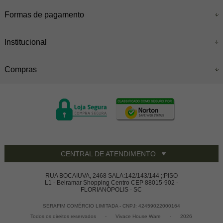
Formas de pagamento
Institucional
Compras
CENTRAL DE ATENDIMENTO
RUA BOCAIUVA, 2468 SALA:142/143/144 ;:PISO
L1 - Beiramar Shopping Centro CEP 88015-902 -
FLORIANÓPOLIS - SC
SERAFIM COMÉRCIO LIMITADA - CNPJ: 42459022000164
Todos os direitos reservados
-
Vivace House Ware
-
2026