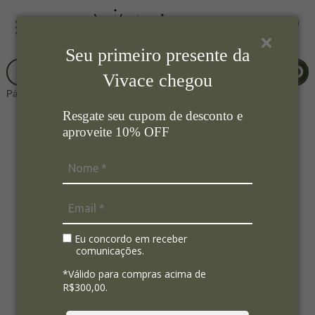
Seu primeiro presente da
Vivace chegou
Página Inicial
Mesa Posta
Jarras
Resgate seu cupom de desconto e
aproveite 10% OFF
Eu concordo em receber
comunicações.
*Válido para compras acima de
R$300,00.