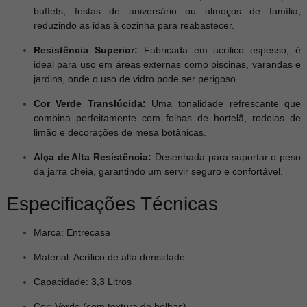
buffets, festas de aniversário ou almoços de família,
reduzindo as idas à cozinha para reabastecer.
Resistência Superior:
Fabricada em acrílico espesso, é
ideal para uso em áreas externas como piscinas, varandas e
jardins, onde o uso de vidro pode ser perigoso.
Cor Verde Translúcida:
Uma tonalidade refrescante que
combina perfeitamente com folhas de hortelã, rodelas de
limão e decorações de mesa botânicas.
Alça de Alta Resistência:
Desenhada para suportar o peso
da jarra cheia, garantindo um servir seguro e confortável.
Especificações Técnicas
Marca: Entrecasa
Material: Acrílico de alta densidade
Capacidade: 3,3 Litros
Cor: Verde (com textura de bolhas)