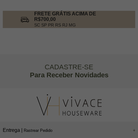
FRETE GRÁTIS ACIMA DE
R$700,00
SC SP PR RS RJ MG
CADASTRE-SE
Para Receber Novidades
Entrega |
Rastrear Pedido