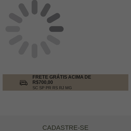
FRETE GRÁTIS ACIMA DE
R$700,00
SC SP PR RS RJ MG
CADASTRE-SE