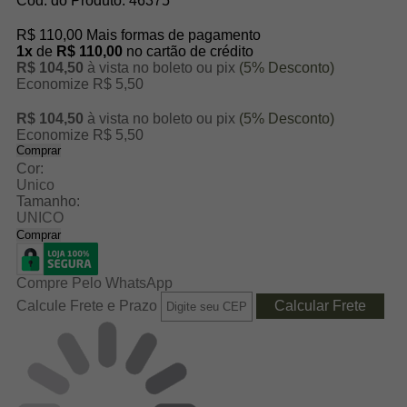
Cod. do Produto: 46375
R$ 110,00
Mais formas de pagamento
1x
de
R$ 110,00
no cartão de crédito
R$ 104,50
à vista no boleto ou pix
(5% Desconto)
Economize R$ 5,50
R$ 104,50
à vista no boleto ou pix
(5% Desconto)
Economize R$ 5,50
Comprar
Cor:
Unico
Tamanho:
UNICO
Comprar
Compre Pelo WhatsApp
Calcule Frete e Prazo