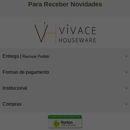
Para Receber Novidades
Entrega |
Rastrear Pedido
Formas de pagamento
Institucional
Compras