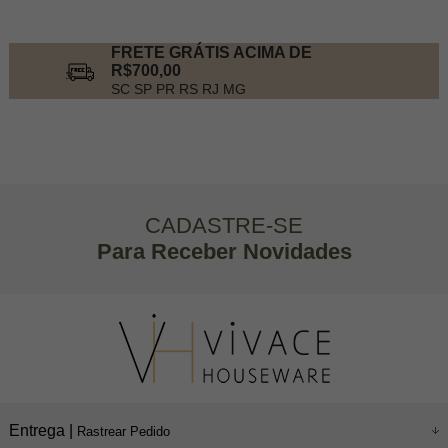
FRETE GRÁTIS ACIMA DE
R$700,00
SC SP PR RS RJ MG
CADASTRE-SE
Para Receber Novidades
Entrega |
Rastrear Pedido