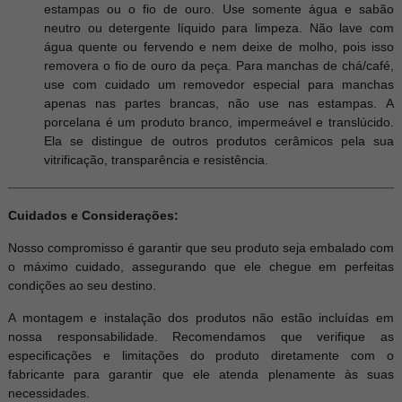
estampas ou o fio de ouro. Use somente água e sabão
neutro ou detergente líquido para limpeza. Não lave com
gua quente ou fervendo e nem deixe de molho, pois isso
removera o fio de ouro da peça. Para manchas de chá/café,
use com cuidado um removedor especial para manchas
apenas nas partes brancas, não use nas estampas. A
porcelana é um produto branco, impermeável e translúcido.
Ela se distingue de outros produtos cerâmicos pela sua
vitrificação, transparência e resistência.
Cuidados e Considerações:
Nosso compromisso é garantir que seu produto seja embalado com
o máximo cuidado, assegurando que ele chegue em perfeitas
condições ao seu destino.
A montagem e instalação dos produtos não estão incluídas em
nossa responsabilidade. Recomendamos que verifique as
especificações e limitações do produto diretamente com o
fabricante para garantir que ele atenda plenamente às suas
necessidades.