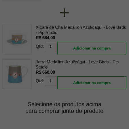
+
Xícara de Chá Medallion Azul/cáqui - Love Birds
- Pip Studio
R$ 684,00
Qtd:
Adicionar na compra
Jarra Medallion Azul/cáqui - Love Birds - Pip
Studio
R$ 660,00
Qtd:
Adicionar na compra
Selecione os produtos acima
para comprar junto do produto