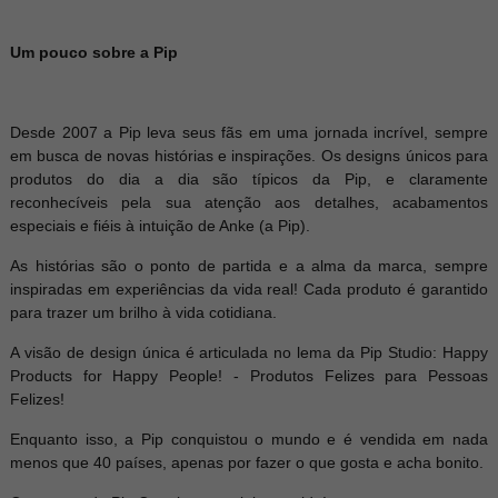
Um pouco sobre a Pip
Desde 2007 a Pip leva seus fãs em uma jornada incrível, sempre
em busca de novas histórias e inspirações. Os designs únicos para
produtos do dia a dia são típicos da Pip, e claramente
reconhecíveis pela sua atenção aos detalhes, acabamentos
especiais e fiéis à intuição de Anke (a Pip).
As histórias são o ponto de partida e a alma da marca, sempre
inspiradas em experiências da vida real! Cada produto é garantido
para trazer um brilho à vida cotidiana.
A visão de design única é articulada no lema da Pip Studio: Happy
Products for Happy People! - Produtos Felizes para Pessoas
Felizes!
Enquanto isso, a Pip conquistou o mundo e é vendida em nada
menos que 40 países, apenas por fazer o que gosta e acha bonito.