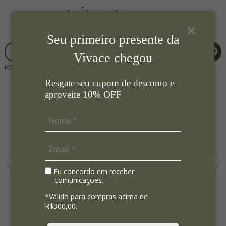
Seu primeiro presente da
Vivace chegou
Página Inicial
Mesa Posta
Prato para Bolo
Resgate seu cupom de desconto e
aproveite 10% OFF
Eu concordo em receber
comunicações.
*Válido para compras acima de
R$300,00.