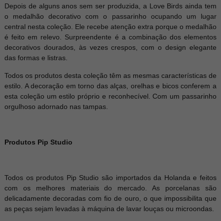
Depois de alguns anos sem ser produzida, a Love Birds ainda tem
o medalhão decorativo com o passarinho ocupando um lugar
central nesta coleção. Ele recebe atenção extra porque o medalhão
é feito em relevo. Surpreendente é a combinação dos elementos
decorativos dourados, às vezes crespos, com o design elegante
das formas e listras.
Todos os produtos desta coleção têm as mesmas características de
estilo. A decoração em torno das alças, orelhas e bicos conferem a
esta coleção um estilo próprio e reconhecível. Com um passarinho
orgulhoso adornado nas tampas.
Produtos Pip Studio
Todos os produtos Pip Studio são importados da Holanda e feitos
com os melhores materiais do mercado. As porcelanas são
delicadamente decoradas com fio de ouro, o que impossibilita que
as peças sejam levadas à máquina de lavar louças ou microondas.