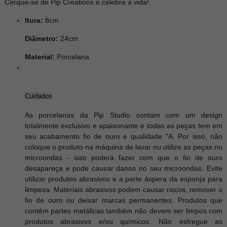
Cerque-se de Pip Creations e celebre a vida!
ltura:
8cm
Diâmetro:
24cm
Material:
Porcelana
Cuidados
As porcelanas da Pip Studio contam com um design
totalmente exclusivo e apaixonante e todas as peças tem em
seu acabamento fio de ouro e qualidade "A. Por isso, não
coloque o produto na máquina de lavar ou utilize as peças no
microondas - isso poderá fazer com que o fio de ouro
desapareça e pode causar danos no seu microondas. Evite
utilizar produtos abrasivos e a parte áspera da esponja para
limpeza. Materiais abrasivos podem causar riscos, remover o
fio de ouro ou deixar marcas permanentes.​ Produtos que
contém partes metálicas também não devem ser limpos com
produtos abrasivos e/ou químicos. Não esfregue as