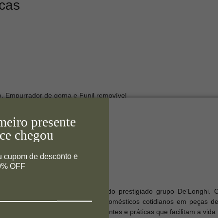
icas
o, Empurrador de goma e Funil removível
cm
meiro presente
aixa)
ce chegou
89
u cupom de desconto e
10% OFF
 Ariete é uma marca integrante do prestigiado grupo De'Longhi. 
 Italy", a marca transforma eletrodomésticos cotidianos em peças d
são da Ariete: criar soluções inteligentes e práticas que facilitam a v