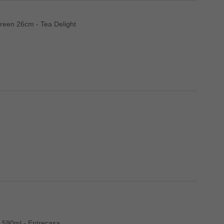
reen 26cm - Tea Delight
 590ml - Entrecasa