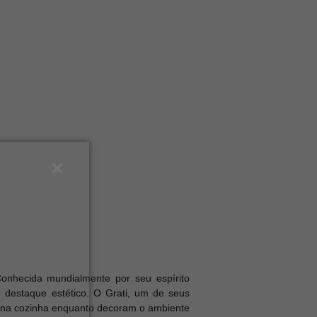
Conhecida mundialmente por seu espírito
e destaque estético. O Grati, um de seus
ida na cozinha enquanto decoram o ambiente