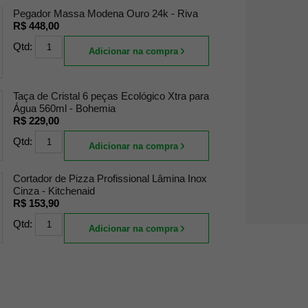
Pegador Massa Modena Ouro 24k - Riva
R$ 448,00
Qtd:
Adicionar na compra
Taça de Cristal 6 peças Ecológico Xtra para
Água 560ml - Bohemia
R$ 229,00
Qtd:
Adicionar na compra
Cortador de Pizza Profissional Lâmina Inox
Cinza - Kitchenaid
R$ 153,90
Qtd:
Adicionar na compra