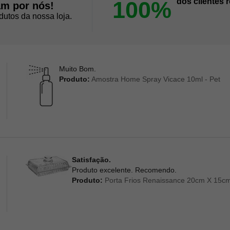
100%
dos clientes
am por nós!
dutos da nossa loja.
Muito Bom.
Produto:
Amostra Home Spray Vicace 10ml - Pet
Satisfação.
Produto excelente. Recomendo.
Produto:
Porta Frios Renaissance 20cm X 15cm 