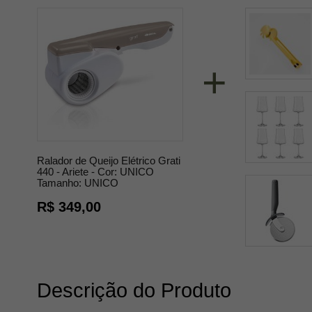
+
Ralador de Queijo Elétrico Grati
440 - Ariete -
Cor:
UNICO
Tamanho:
UNICO
R$ 349,00
Descrição do Produto