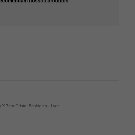
 recomendam nossos produtos
X 7cm Cristal Ecológico - Lyor