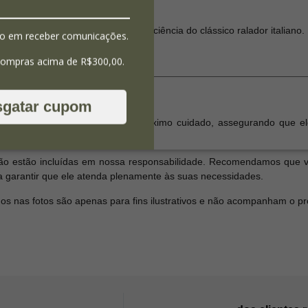
sas e risotos com a elegância e eficiência do clássico ralador italiano.
o em receber comunicações.
compras acima de R$300,00.
sgatar cupom
produto seja embalado com o máximo cuidado, assegurando que el
o estão incluídas em nossa responsabilidade. Recomendamos que ver
a garantir que ele atenda plenamente às suas necessidades.
dos nas fotos são apenas para fins ilustrativos e não acompanham o p