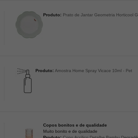
Produto:
Prato de Jantar Geometria Horticool G
Produto:
Amostra Home Spray Vicace 10ml - Pet
Copos bonitos e de qualidade
Muito bonito e de qualidade
Produto:
Copo Acrílico Detalhe Bambu Degradê