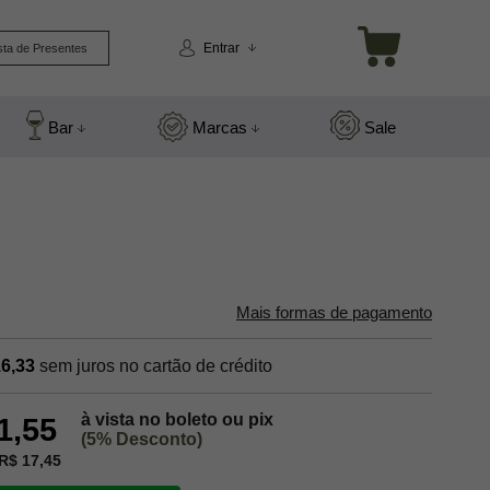
Entrar
sta de Presentes
Bar
Marcas
Sale
Mais formas de pagamento
6,33
sem juros no cartão de crédito
à vista no boleto ou pix
1,55
(5% Desconto)
R$ 17,45