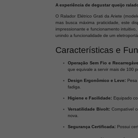
A experiência de degustar queijo ralad
O Ralador Elétrico Grati da Ariete (mode
mas busca máxima praticidade, este dis
impressionante e funcionamento intuitivo,
unindo a funcionalidade de um eletroportá
Características e Fu
Operação Sem Fio e Recarregáve
que equivale a servir mais de 100 p
Design Ergonômico e Leve:
Pesa 
fadiga.
Higiene e Facilidade:
Equipado com
Versatilidade Bivolt:
Compatível co
nova.
Segurança Certificada:
Possui cer