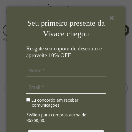
Seu primeiro presente da
Vivace chegou
Página Inicial
Mesa Posta
Caneca e Xícara
Resgate seu cupom de desconto e
aproveite 10% OFF
Eu concordo em receber
comunicações.
*Válido para compras acima de
R$300,00.