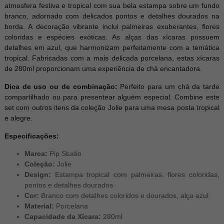
atmosfera festiva e tropical com sua bela estampa sobre um fundo
branco, adornado com delicados pontos e detalhes dourados na
borda. A decoração vibrante inclui palmeiras exuberantes, flores
coloridas e espécies exóticas. As alças das xícaras possuem
detalhes em azul, que harmonizam perfeitamente com a temática
tropical. Fabricadas com a mais delicada porcelana, estas xícaras
de 280ml proporcionam uma experiência de chá encantadora.
Dica de uso ou de combinação:
Perfeito para um chá da tarde
compartilhado ou para presentear alguém especial. Combine este
set com outros itens da coleção Jolie para uma mesa posta tropical
e alegre.
Especificações:
Marca:
Pip Studio
Coleção:
Jolie
Design:
Estampa tropical com palmeiras, flores coloridas,
pontos e detalhes dourados
Cor:
Branco com detalhes coloridos e dourados, alça azul
Material:
Porcelana
Capacidade da Xícara:
280ml