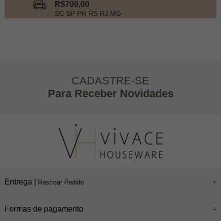
R$700,00
SC SP PR RS RJ MG
CADASTRE-SE
Para Receber Novidades
Entrega |
Rastrear Pedido
Formas de pagamento